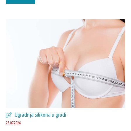
Ugradnja silikona u grudi
23.07.2026