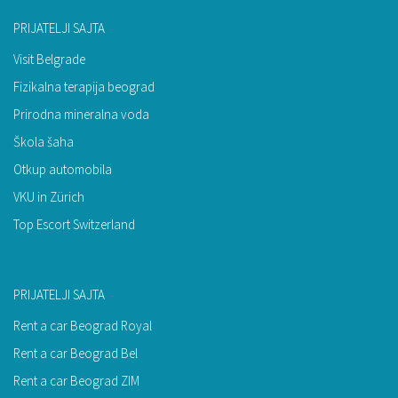
PRIJATELJI SAJTA
Visit Belgrade
Fizikalna terapija beograd
Prirodna mineralna voda
Škola šaha
Otkup automobila
VKU in Zürich
Top Escort Switzerland
PRIJATELJI SAJTA
Rent a car Beograd Royal
Rent a car Beograd Bel
Rent a car Beograd ZIM