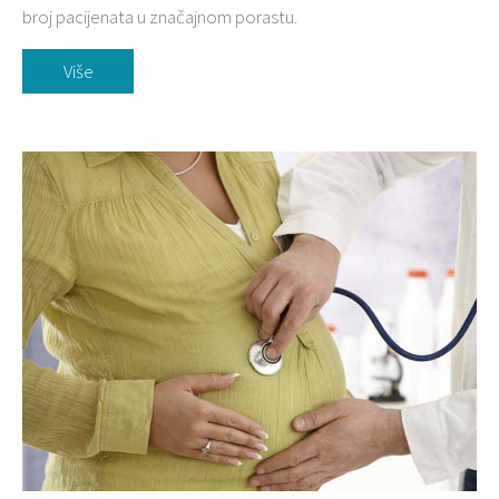
broj pacijenata u značajnom porastu.
Više