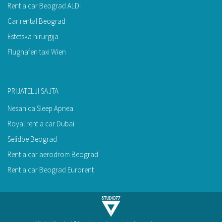
Rent a car Beograd ALDI
Car rental Beograd
Estetska hirurgija
Flughafen taxi Wien
PRIJATELJI SAJTA
Nesanica Sleep Apnea
Royal rent a car Dubai
Selidbe Beograd
Rent a car aerodrom Beograd
Rent a car Beograd Eurorent