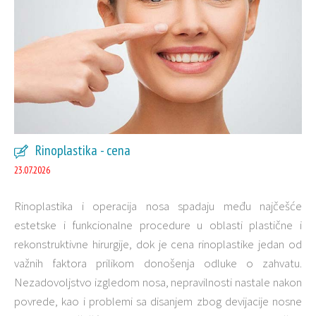
Rinoplastika - cena
23.07.2026
Rinoplastika i operacija nosa spadaju među najčešće
estetske i funkcionalne procedure u oblasti plastične i
rekonstruktivne hirurgije, dok je cena rinoplastike jedan od
važnih faktora prilikom donošenja odluke o zahvatu.
Nezadovoljstvo izgledom nosa, nepravilnosti nastale nakon
povrede, kao i problemi sa disanjem zbog devijacije nosne