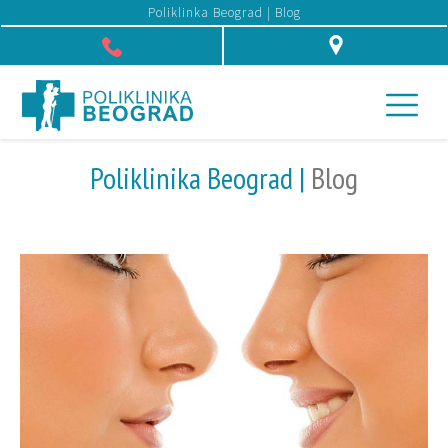
Poliklinka Beograd | Blog
Džona Kenedija 10f, Beograd
Poliklinika Beograd |
Blog