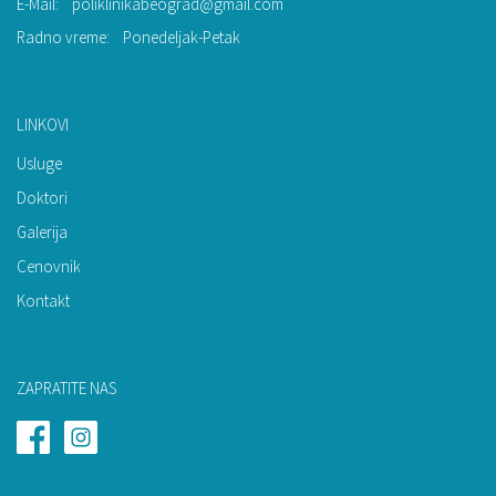
E-Mail:
poliklinikabeograd@gmail.com
Radno vreme:
Ponedeljak-Petak
LINKOVI
Usluge
Doktori
Galerija
Cenovnik
Kontakt
ZAPRATITE NAS