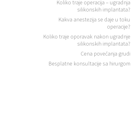
Koliko traje operacija – ugradnja
silikonskih implantata?
Kakva anestezija se daje u toku
operacije?
Koliko traje oporavak nakon ugradnje
silikonskih implantata?
Cena povećanja grudi
Besplatne konsultacije sa hirurgom