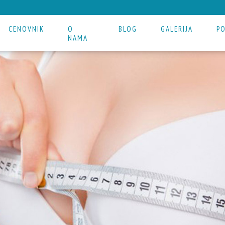
CENOVNIK
O
BLOG
GALERIJA
P
NAMA