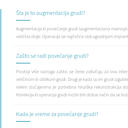
Šta je to augmentacija grudi?
Augmentacija ili povećanje grudi (augmentaciona mamoplas
veličina dojki. Operacija se najčešće radi ugradnjom implant
Zašto se radi povećanje grudi?
Postoji više razloga zašto se žene odlučuju za ovu inte
veličinom ili oblikom grudi. Drugi je kada su im grudi izgu
nekim slučajevima je potrebna hirurška rekonstrukcija do
Korekcija ili operacija grudi može biti dobar način da se b
Kada je vreme za povećanje grudi?