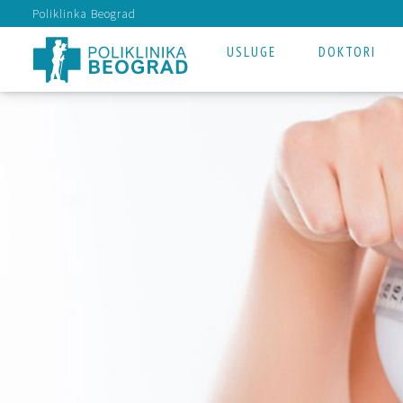
Poliklinka Beograd
USLUGE
DOKTORI