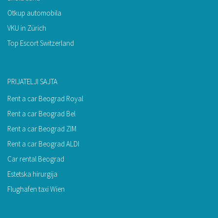
Otkup automobila
VKU in Zürich
Top Escort Switzerland
PRIJATELJI SAJTA
Rent a car Beograd Royal
Rent a car Beograd Bel
Rent a car Beograd ZIM
Rent a car Beograd ALDI
Car rental Beograd
Estetska hirurgija
Flughafen taxi Wien