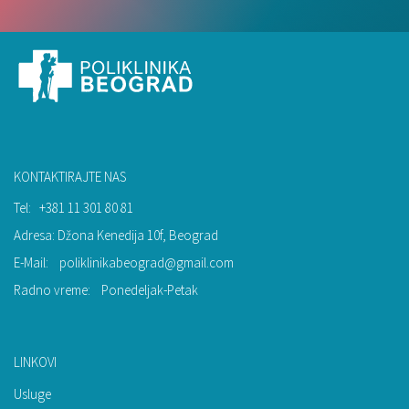
KONTAKTIRAJTE NAS
Tel:
+381 11 301 80 81
Adresa: Džona Kenedija 10f, Beograd
E-Mail:
poliklinikabeograd@gmail.com
Radno vreme:
Ponedeljak-Petak
LINKOVI
Usluge