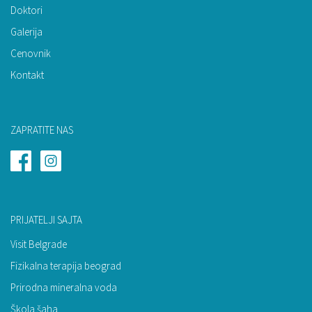
Doktori
Galerija
Cenovnik
Kontakt
ZAPRATITE NAS
PRIJATELJI SAJTA
Visit Belgrade
Fizikalna terapija beograd
Prirodna mineralna voda
Škola šaha