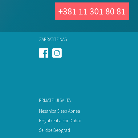
+381 11 301 80 81
ZAPRATITE NAS
PRIJATELJI SAJTA
Nesanica Sleep Apnea
Royal rent a car Dubai
Selidbe Beograd