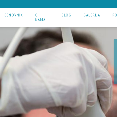
CENOVNIK
O
BLOG
GALERIJA
P
NAMA