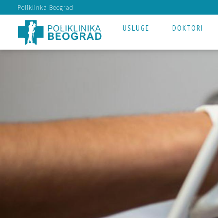
Poliklinka Beograd
USLUGE
DOKTORI