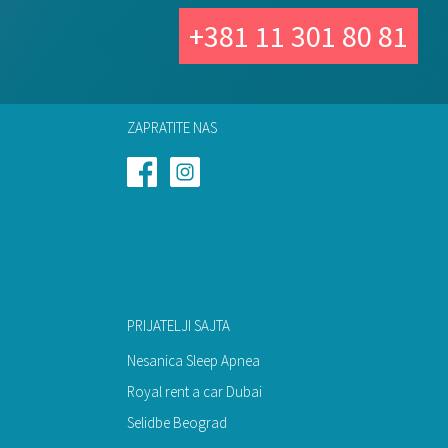
+381 11 301 80 81
ZAPRATITE NAS
PRIJATELJI SAJTA
Nesanica Sleep Apnea
Royal rent a car Dubai
Selidbe Beograd