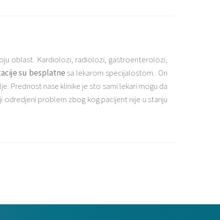
oju oblast. Kardiolozi, radiolozi, gastroenterolozi,
acije su besplatne
sa lekarom specijalostom. On
alje. Prednost nase klinike je sto sami lekari mogu da
oji odredjeni problem zbog kog pacijent nije u stanju