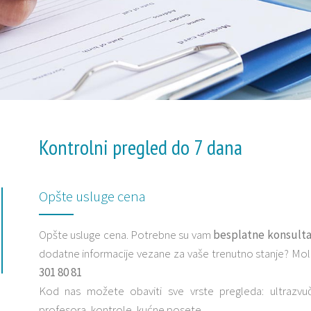
Kontrolni pregled do 7 dana
Opšte usluge cena
Opšte usluge cena. Potrebne su vam
besplatne konsulta
dodatne informacije vezane za vaše trenutno stanje? Mo
301 80 81
Kod nas možete obaviti sve vrste pregleda: ultrazvučn
profesora, kontrole, kućne posete.