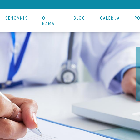
CENOVNIK
O
BLOG
GALERIJA
P
NAMA