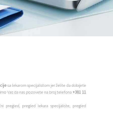
cije
sa lekarom specijalistom jer želite da dobijete
limo Vas da nas pozovete na broj telefona
+381 11
i pregled, pregled lekara specijaliste, pregled