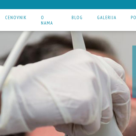
CENOVNIK
O
BLOG
GALERIJA
P
NAMA