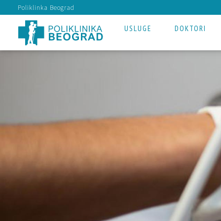
Poliklinka Beograd
USLUGE
DOKTORI