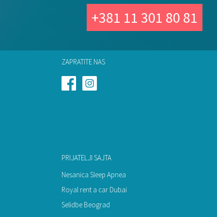
+381 11 301 80 81
ZAPRATITE NAS
PRIJATELJI SAJTA
Nesanica Sleep Apnea
Royal rent a car Dubai
Selidbe Beograd