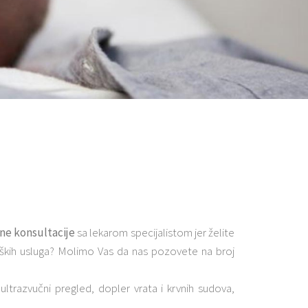
ne konsultacije
sa lekarom specijalistom jer želite
ških usluga? Molimo Vas da nas pozovete na broj
ltrazvučni pregled, dopler vrata i krvnih sudova,