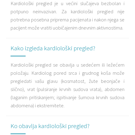
Kardiološki pregled je u većini slučajeva bezbolan i
potpuno neinvazivan. Za kardiološki pregled nije
potrebna posebna priprema pacijenata i nakon njega se
pacijent može vratiti uobičajenim dnevnim aktivnostima.
Kako izgleda kardiološki pregled?
Kardiološki pregled se obavlja u sedećem ili ležećem
položaju. Kardiolog pored srca i grudnog koša može
pregledati vašu glavu (kosmatost, žute beonjače i
slično), vrat (pulsiranje krvnih sudova vrata), abdomen
(laganim pritiskanjem; ispitivanje šumova krvnih sudova
abdomena) i ekstremitete.
Ko obavlja kardiološki pregled?