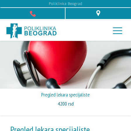
Poliklinka Beograd
Džona Kenedija 10f, Beograd
Pregled lekara specijaliste
4200
rsd
Pregled lekara specijaliste