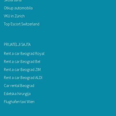
Otkup automobila
VKU in Zürich
Top Escort Switzerland
PRIJATELJI SAJTA
Rent a car Beograd Royal
Rent a car Beograd Bel
Rent a car Beograd ZIM
Rent a car Beograd ALDI
Car rental Beograd
Estetska hirurgija
Flughafen taxi Wien