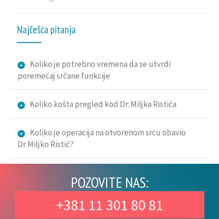
Najčešća pitanja
Koliko je potrebno vremena da se utvrdi
poremećaj srčane funkcije
Koliko košta pregled kod Dr. Miljka Ristića
Koliko je operacija na otvorenom srcu obavio
Dr Miljko Ristić?
POZOVITE NAS:
+381 11 301 80 81