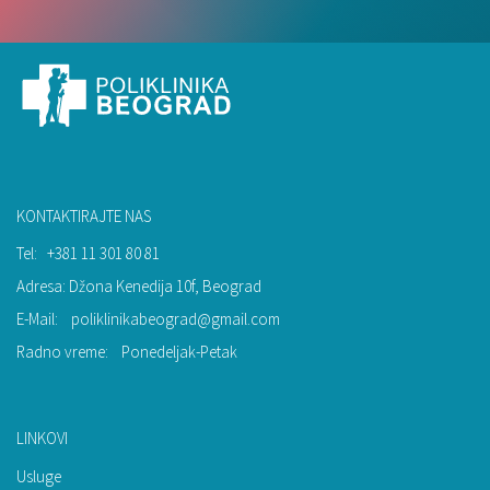
KONTAKTIRAJTE NAS
Tel:
+381 11 301 80 81
Adresa: Džona Kenedija 10f, Beograd
E-Mail:
poliklinikabeograd@gmail.com
Radno vreme:
Ponedeljak-Petak
LINKOVI
Usluge