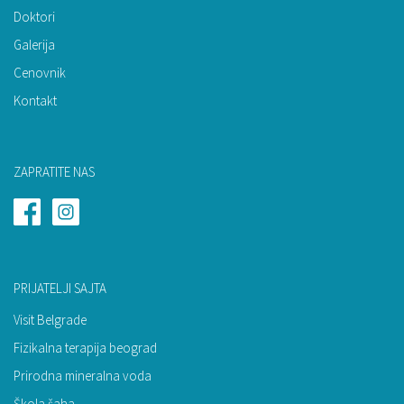
Doktori
Galerija
Cenovnik
Kontakt
ZAPRATITE NAS
PRIJATELJI SAJTA
Visit Belgrade
Fizikalna terapija beograd
Prirodna mineralna voda
Škola šaha