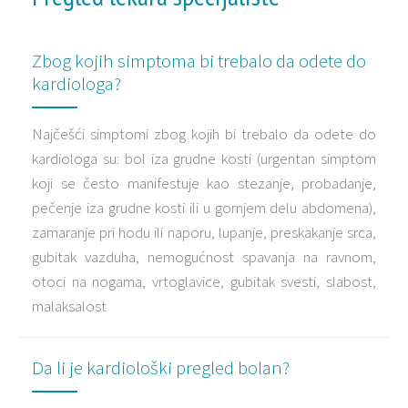
Zbog kojih simptoma bi trebalo da odete do
kardiologa?
Najčešći simptomi zbog kojih bi trebalo da odete do
kardiologa su: bol iza grudne kosti (urgentan simptom
koji se često manifestuje kao stezanje, probadanje,
pečenje iza grudne kosti ili u gornjem delu abdomena),
zamaranje pri hodu ili naporu, lupanje, preskakanje srca,
gubitak vazduha, nemogućnost spavanja na ravnom,
otoci na nogama, vrtoglavice, gubitak svesti, slabost,
malaksalost
Da li je kardiološki pregled bolan?